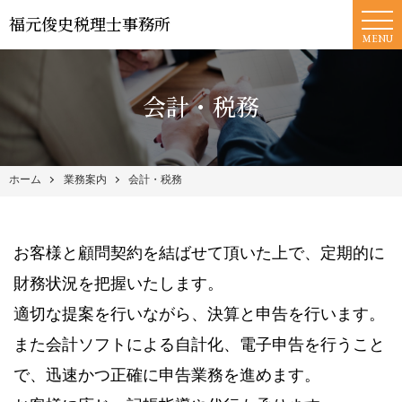
福元俊史税理士事務所
MENU
会計・税務
ホーム
業務案内
会計・税務
お客様と顧問契約を結ばせて頂いた上で、定期的に
財務状況を把握いたします。
適切な提案を行いながら、決算と申告を行います。
また会計ソフトによる自計化、電子申告を行うこと
で、迅速かつ正確に申告業務を進めます。