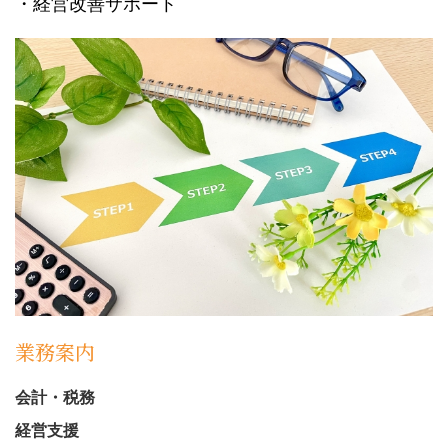
・経営改善サポート
業務案内
会計・税務
経営支援