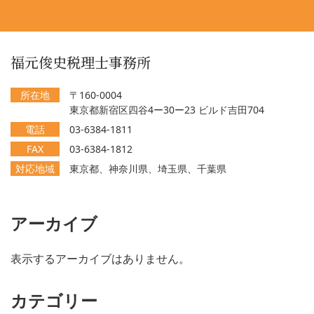
福元俊史税理士事務所
所在地
〒160-0004
東京都新宿区四谷4ー30ー23 ビルド吉田704
電話
03-6384-1811
FAX
03-6384-1812
対応地域
東京都、神奈川県、埼玉県、千葉県
アーカイブ
表示するアーカイブはありません。
カテゴリー