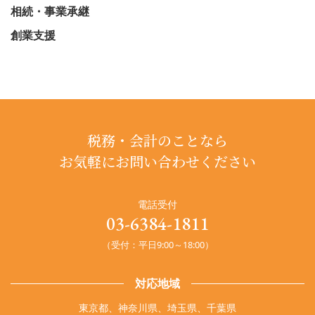
相続・事業承継
創業支援
税務・会計のことなら
お気軽にお問い合わせください
電話受付
03-6384-1811
（受付：平日9:00～18:00）
対応地域
東京都、神奈川県、埼玉県、千葉県